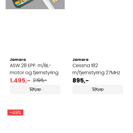
Jamara
Jamara
ASW 28 EPP. m/BL-
Cessna 182
motor og fjernstyring
m/fjernstyring 27MHz
1.495,-
895,-
2.195,-
Kjøp
Kjøp
-49%