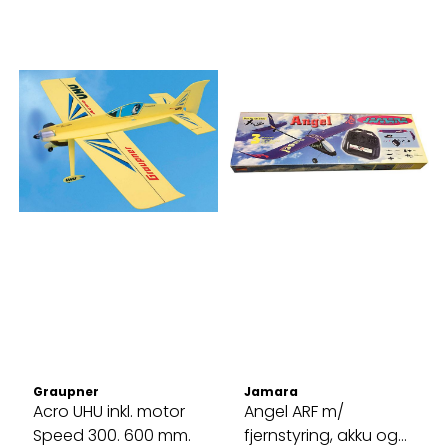
Graupner
Jamara
Acro UHU inkl. motor
Angel ARF m/
Speed 300. 600 mm.
fjernstyring, akku og