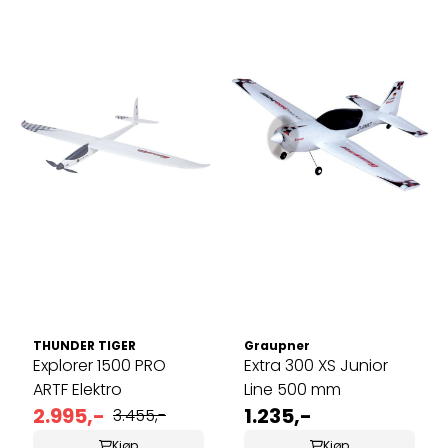
THUNDER TIGER
Graupner
Explorer 1500 PRO
Extra 300 XS Junior
ARTF Elektro
Line 500 mm
2.995,-
1.235,-
3.455,-
Kjøp
Kjøp